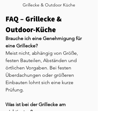
Grillecke & Outdoor Küche
FAQ – Grillecke & 
Outdoor-Küche 
Brauche ich eine Genehmigung für 
eine Grillecke?
Meist nicht, abhängig von Größe, 
festen Bauteilen, Abständen und 
örtlichen Vorgaben. Bei festen 
Überdachungen oder größeren 
Einbauten lohnt sich eine kurze 
Prüfung.
Was ist bei der Grillecke am 
wichtigsten?
Ein tragfähiger Untergrund, saubere 
Entwässerung, passende 
Höhen/Gefälle und eine Planung der 