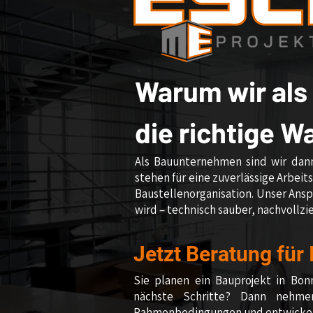
Warum wir als
die richtige W
Als Bauunternehmen sind wir dann
stehen für eine zuverlässige Arbei
Baustellenorganisation. Unser Anspr
wird – technisch sauber, nachvollz
Jetzt Beratung für
Sie planen ein Bauprojekt in Bon
nächste Schritte? Dann nehme
Rahmenbedingungen und entwickeln