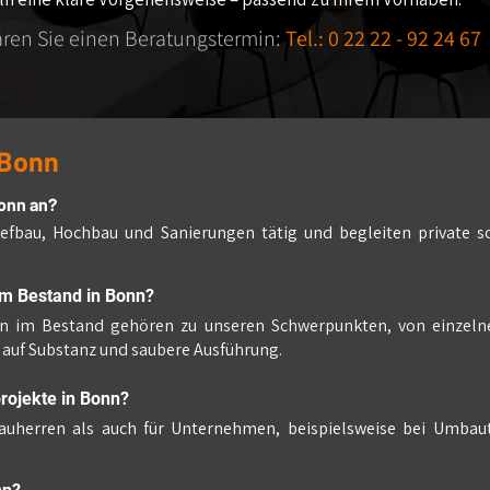
aren Sie einen Beratungstermin:
Tel.: 0 22 22 - 92 24 67
 Bonn
Bonn an?
iefbau, Hochbau und Sanierungen tätig und begleiten private s
m Bestand in Bonn?
en im Bestand gehören zu unseren Schwerpunkten, von einze
auf Substanz und saubere Ausführung.
rojekte in Bonn?
 Bauherren als auch für Unternehmen, beispielsweise bei Umbau