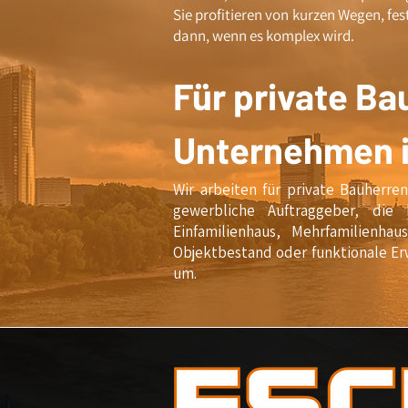
Sie profitieren von kurzen Wegen, fe
dann, wenn es komplex wird.
Für private Ba
Unternehmen 
Wir arbeiten für private Bauherre
gewerbliche Auftraggeber, die
Einfamilienhaus, Mehrfamilienh
Objektbestand oder funktionale Er
um.