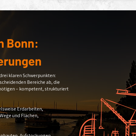
n Bonn:
ierungen
 drei klaren Schwerpunkten:
scheidenden Bereiche ab, die
ötigen – kompetent, strukturiert
ielsweise Erdarbeiten,
 Wege und Flächen,
Anbauten, Aufstockungen,