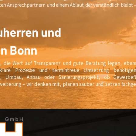
sten Ansprechpartnern und einem Ablauf, der verständlich bleibt 
uherren und
in Bonn
n, die Wert auf Transparenz und gute Beratung legen, eben
 klare Prozesse und termintreue Umsetzung benötige
aus, Umbau, Anbau oder Sanierungsprojekt, ob Gewerbefl
weiterung – wir denken mit, planen sauber und setzen fachg