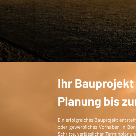
Ihr Bauprojekt
Planung bis zu
Ein erfolgreiches Bauprojekt entsteht
oder gewerbliches Vorhaben in Bonn
Schritte, verlässlicher Terminplanu