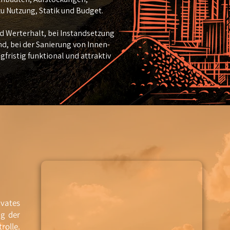
Nutzung, Statik und Budget.
d Werterhalt, bei Instandsetzung
d, bei der Sanierung von Innen-
ristig funktional und attraktiv
ivates
ng der
rolle.