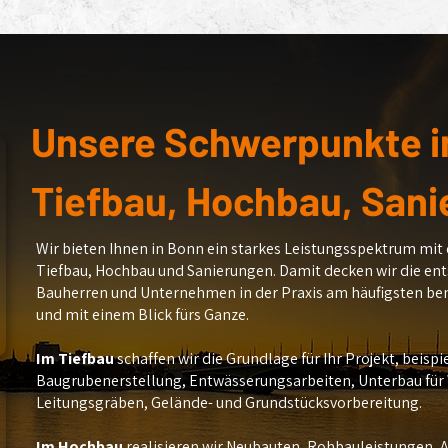
Unsere Schwerpunkte i
Tiefbau, Hochbau, San
Wir bieten Ihnen in Bonn ein starkes Leistungsspektrum mit
Tiefbau, Hochbau und Sanierungen. Damit decken wir die ent
Bauherren und Unternehmen in der Praxis am häufigsten ben
und mit einem Blick fürs Ganze.
Im Tiefbau
schaffen wir die Grundlage für Ihr Projekt, beisp
Baugrubenerstellung, Entwässerungsarbeiten, Unterbau für
Leitungsgräben, Gelände- und Grundstücksvorbereitung.
Im Hochbau
realisieren wir Neubauten, Rohbauleistungen, 