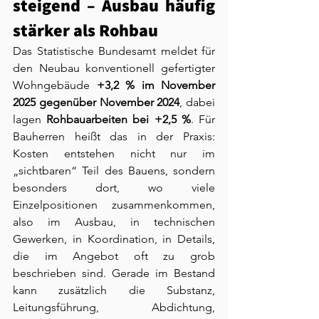
steigend – Ausbau häufig 
stärker als Rohbau
Das Statistische Bundesamt meldet für 
den Neubau konventionell gefertigter 
Wohngebäude 
+3,2 % im November 
2025 gegenüber November 2024
, dabei 
lagen 
Rohbauarbeiten bei +2,5 %
. Für 
Bauherren heißt das in der Praxis: 
Kosten entstehen nicht nur im 
„sichtbaren“ Teil des Bauens, sondern 
besonders dort, wo viele 
Einzelpositionen zusammenkommen, 
also im Ausbau, in technischen 
Gewerken, in Koordination, in Details, 
die im Angebot oft zu grob 
beschrieben sind. Gerade im Bestand 
kann zusätzlich die Substanz, 
Leitungsführung, Abdichtung, 