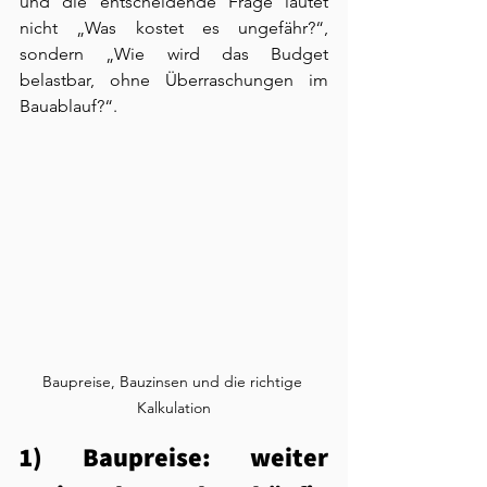
und die entscheidende Frage lautet 
nicht „Was kostet es ungefähr?“, 
sondern „Wie wird das Budget 
belastbar, ohne Überraschungen im 
Bauablauf?“.
Baupreise, Bauzinsen und die richtige 
Kalkulation
1) Baupreise: weiter 