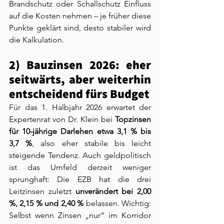
Brandschutz oder Schallschutz Einfluss 
auf die Kosten nehmen – je früher diese 
Punkte geklärt sind, desto stabiler wird 
die Kalkulation.
2) Bauzinsen 2026: eher 
seitwärts, aber weiterhin 
entscheidend fürs Budget
Für das 1. Halbjahr 2026 erwartet der 
Expertenrat von Dr. Klein bei 
Topzinsen 
für 10-jährige Darlehen etwa 3,1 % bis 
3,7 %
, also eher stabile bis leicht 
steigende Tendenz. Auch geldpolitisch 
ist das Umfeld derzeit weniger 
sprunghaft: Die EZB hat die drei 
Leitzinsen zuletzt 
unverändert bei 2,00 
%, 2,15 % und 2,40 %
 belassen. Wichtig: 
Selbst wenn Zinsen „nur“ im Korridor 