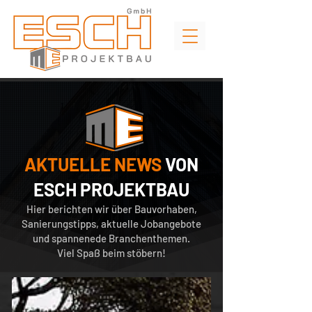
AKTUELLE NEWS
VON
ESCH PROJEKTBAU
Hier berichten wir über Bauvorhaben,
Sanierungstipps, aktuelle Jobangebote
und spannenede Branchenthemen.
Viel Spaß beim stöbern!