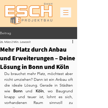
Beitrag
26. März
2 Min. Lesezeit
Mehr Platz durch Anbau
und Erweiterungen – Deine
Lösung in Bonn und Köln
Du brauchst mehr Platz, möchtest aber 
nicht umziehen? Dann ist ein Anbau oft 
die ideale Lösung. Gerade in Städten 
wie 
Bonn
 und 
Köln
, wo Baugrund 
knapp und teuer ist, lohnt es sich, 
vorhandenen Raum sinnvoll zu 