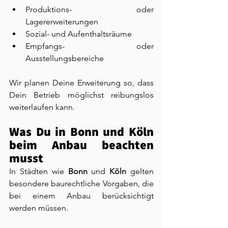
Produktions- oder 
Lagererweiterungen
Sozial- und Aufenthaltsräume
Empfangs- oder 
Ausstellungsbereiche
Wir planen Deine Erweiterung so, dass 
Dein Betrieb möglichst reibungslos 
weiterlaufen kann.
Was Du in Bonn und Köln 
beim Anbau beachten 
musst
In Städten wie 
Bonn
 und 
Köln
 gelten 
besondere baurechtliche Vorgaben, die 
bei einem Anbau berücksichtigt 
werden müssen.