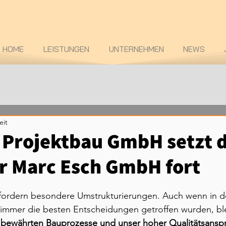
HOME
LEISTUNGEN
UNTERNEHMEN
NEWS
eit
 Projektbau GmbH setzt d
er Marc Esch GmbH fort
fordern besondere Umstrukturierungen. Auch wenn in d
 immer die besten Entscheidungen getroffen wurden, ble
 bewährten Bauprozesse und unser hoher Qualitätsansp