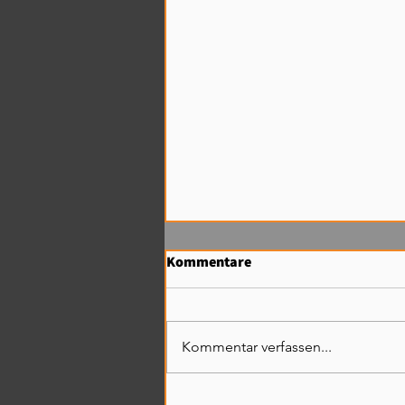
Kommentare
Kommentar verfassen...
Lagerhalle bauen in Bonn und