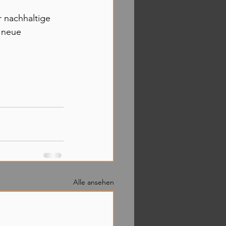
r nachhaltige 
 neue 
Alle ansehen