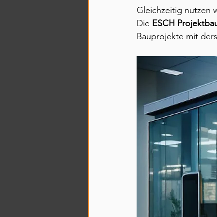
Gleichzeitig nutzen 
Die 
ESCH Projektb
Bauprojekte mit der