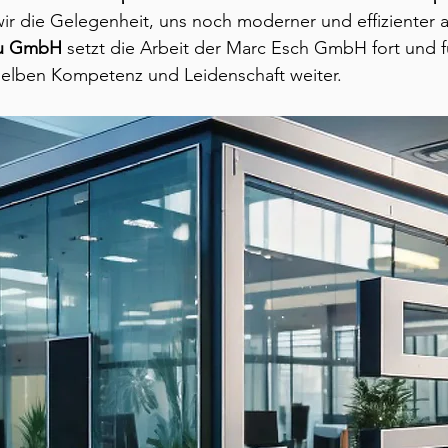
wir die Gelegenheit, uns noch moderner und effizienter a
au GmbH
 setzt die Arbeit der Marc Esch GmbH fort und f
selben Kompetenz und Leidenschaft weiter.