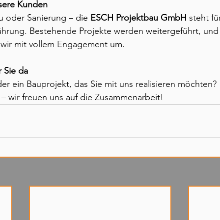
unsere Kunden
 oder Sanierung – die 
ESCH Projektbau GmbH
 steht fü
ührung. Bestehende Projekte werden weitergeführt, und
 wir mit vollem Engagement um.
r Sie da
r ein Bauprojekt, das Sie mit uns realisieren möchten? 
 – wir freuen uns auf die Zusammenarbeit!