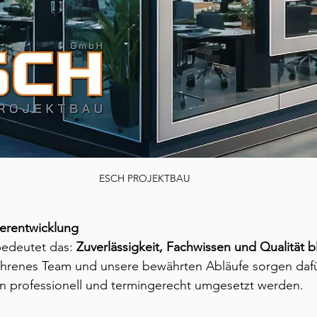
ESCH PROJEKTBAU
terentwicklung
edeutet das: 
Zuverlässigkeit, Fachwissen und Qualität b
fahrenes Team und unsere bewährten Abläufe sorgen dafü
in professionell und termingerecht umgesetzt werden.