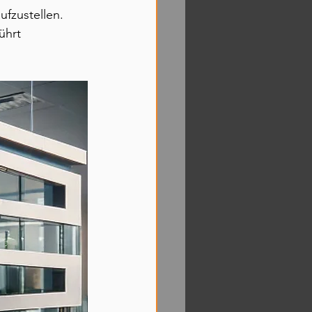
ufzustellen. 
ührt 