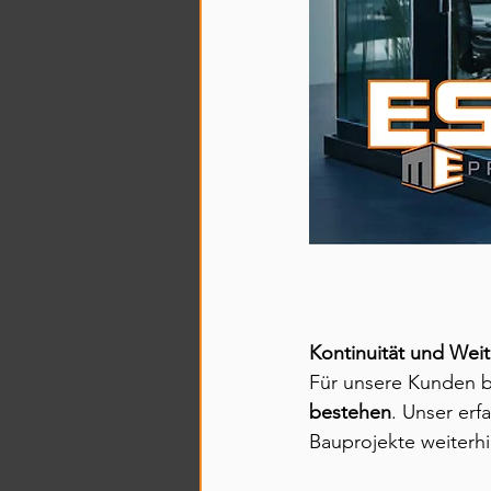
Kontinuität und Wei
Für unsere Kunden b
bestehen
. Unser er
Bauprojekte weiterh